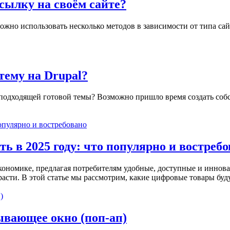
ылку на своём сайте?
ожно использовать несколько методов в зависимости от типа сай
тему на Drupal?
подходящей готовой темы? Возможно пришло время создать собст
 в 2025 году: что популярно и востребо
экономике, предлагая потребителям удобные, доступные и инно
сти. В этой статье мы рассмотрим, какие цифровые товары буду
вающее окно (поп-ап)