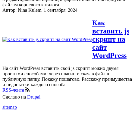
файлам корневого каталога.
Автор:
Nina Kulem
, 1 сентября, 2024
Как
вставить js
скрипт на
сайт
WordPress
На сайт WordPress вставить свой js скрипт можно двумя
простыми способами: через плагин и скачав файл в
публичную папку. Покажу пошагово. Расскажу преимущества
и недостатки каждого способа.
RSS-лента
Сделано на
Drupal
sitemap